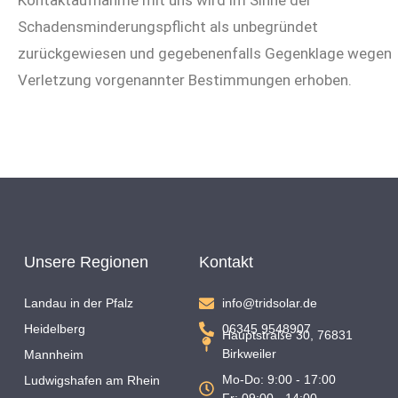
Kontaktaufnahme mit uns wird im Sinne der
Schadensminderungspflicht als unbegründet
zurückgewiesen und gegebenenfalls Gegenklage wegen
Verletzung vorgenannter Bestimmungen erhoben.
Unsere Regionen
Kontakt
Landau in der Pfalz
info@tridsolar.de
Heidelberg
06345 9548907
Hauptstraße 30, 76831
Birkweiler
Mannheim
Mo-Do: 9:00 - 17:00
Ludwigshafen am Rhein
Fr: 09:00 - 14:00