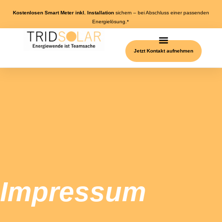
Kostenlosen Smart Meter inkl. Installation
sichern – bei Abschluss einer passenden
Energielösung.*
Jetzt Kontakt aufnehmen
Impressum