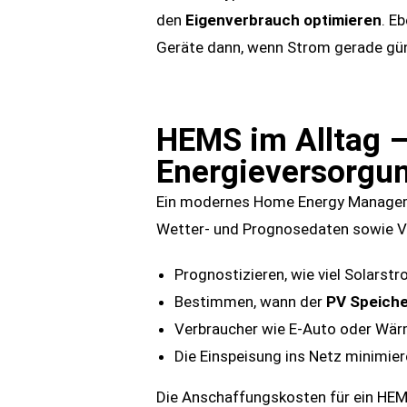
den
Eigenverbrauch optimieren
. E
Geräte dann, wenn Strom gerade güns
HEMS im Alltag – 
Energieversorgu
Ein modernes Home Energy Managemen
Wetter- und Prognosedaten sowie V
Prognostizieren, wie viel Solarst
Bestimmen, wann der
PV Speich
Verbraucher wie E-Auto oder Wär
Die Einspeisung ins Netz minimier
Die Anschaffungskosten für ein HEM