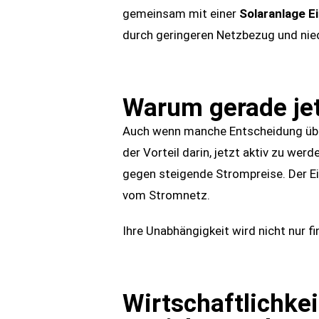
gemeinsam mit einer
Solaranlage E
durch geringeren Netzbezug und nie
Warum gerade jet
Auch wenn manche Entscheidung über 
der Vorteil darin, jetzt aktiv zu wer
gegen steigende Strompreise. Der Ein
vom Stromnetz.
Ihre Unabhängigkeit wird nicht nur f
Wirtschaftlichke