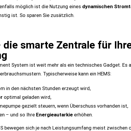
benfalls möglich ist die Nutzung eines
dynamischen Stromta
tig ist. So sparen Sie zusätzlich.
die smarte Zentrale für Ihr
ng
t System ist weit mehr als ein technisches Gadget. Es a
erbrauchsmustern. Typischerweise kann ein HEMS:
rom in den nächsten Stunden erzeugt wird,
er
optimal geladen wird,
mepumpe gezielt steuern, wenn Überschuss vorhanden ist,
en – und so Ihre
Energieautarkie
erhöhen.
S bewegen sich je nach Leistungsumfang meist zwischen ca