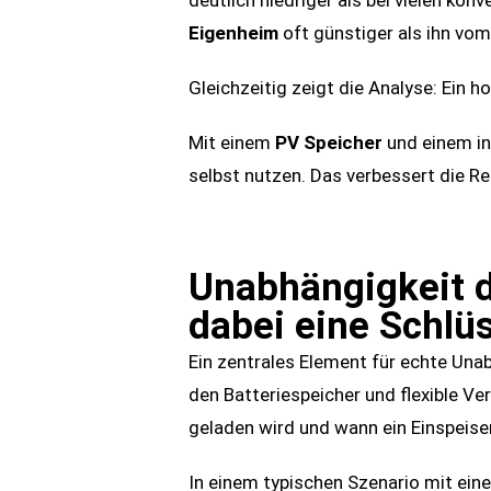
deutlich niedriger als bei vielen kon
Eigenheim
oft günstiger als ihn vom
Gleichzeitig zeigt die Analyse: Ein h
Mit einem
PV Speicher
und einem in
selbst nutzen. Das verbessert die Ren
Unabhängigkeit 
dabei eine Schlüs
Ein zentrales Element für echte Una
den Batteriespeicher und flexible V
geladen wird und wann ein Einspeisen
In einem typischen Szenario mit ein