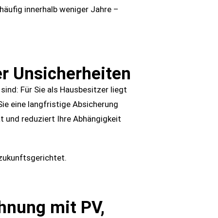
 häufig innerhalb weniger Jahre –
er Unsicherheiten
nd: Für Sie als Hausbesitzer liegt
ie eine langfristige Absicherung
t und reduziert Ihre Abhängigkeit
zukunftsgerichtet.
chnung mit PV,