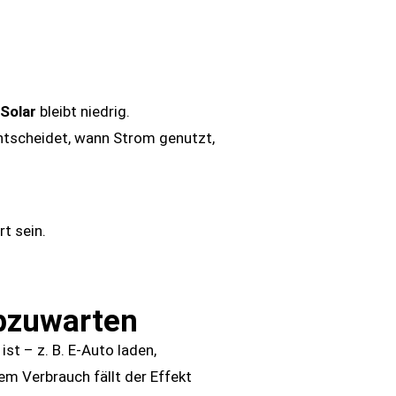
Solar
bleibt niedrig.
ntscheidet, wann Strom genutzt,
t sein.
abzuwarten
st – z. B. E-Auto laden,
m Verbrauch fällt der Effekt