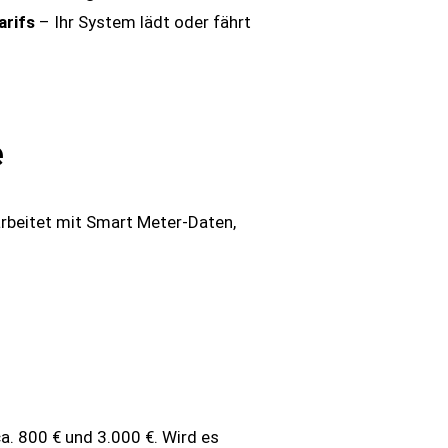
rifs
– Ihr System lädt oder fährt
e
rbeitet mit Smart Meter-Daten,
. 800 € und 3.000 €. Wird es