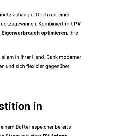
mnetz abhängig. Doch mit einer
zurückzugewinnen. Kombiniert mit
PV
n
Eigenverbrauch optimieren
, Ihre
r allem in Ihrer Hand. Dank moderner
en und sich flexibler gegenüber
tition in
einem Batteriespeicher bereits