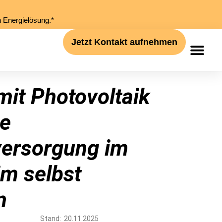
n Energielösung.*
Jetzt Kontakt aufnehmen
mit Photovoltaik
re
versorgung im
m selbst
n
Stand: 20.11.2025