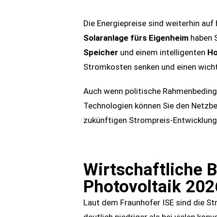
Die Energiepreise sind weiterhin au
Solaranlage fürs Eigenheim
haben S
Speicher
und einem intelligenten
Ho
Stromkosten senken und einen wicht
Auch wenn politische Rahmenbedingung
Technologien können Sie den Netzbe
zukünftigen Strompreis-Entwicklunge
Wirtschaftliche B
Photovoltaik 202
Laut dem Fraunhofer ISE sind die S