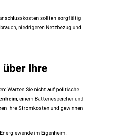
nschlusskosten sollten sorgfältig
rbrauch, niedrigeren Netzbezug und
 über Ihre
en: Warten Sie nicht auf politische
genheim
, einem Batteriespeicher und
enken Ihre Stromkosten und gewinnen
n Energiewende im Eigenheim.