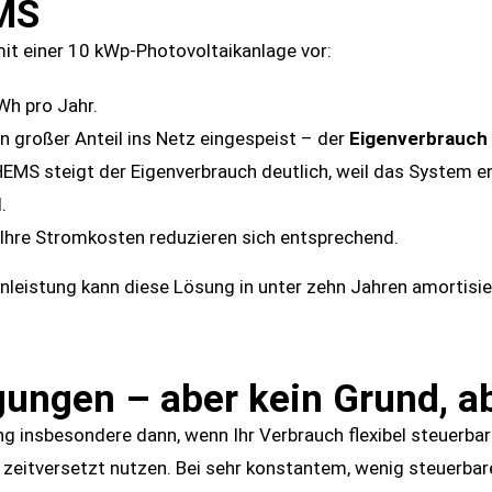
MS
 mit einer 10 kWp-Photovoltaikanlage vor:
Wh pro Jahr.
 großer Anteil ins Netz eingespeist – der
Eigenverbrauch 
EMS steigt der Eigenverbrauch deutlich, weil das System e
.
 Ihre Stromkosten reduzieren sich entsprechend.
nleistung kann diese Lösung in unter zehn Jahren amortisier
gungen – aber kein Grund, 
g insbesondere dann, wenn Ihr Verbrauch flexibel steuerbar i
eitversetzt nutzen. Bei sehr konstantem, wenig steuerbare