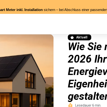
t Meter inkl. Installation
sichern – bei Abschluss einer passende
Aktuell
Wie Sie 
2026 Ih
Energie
Eigenhei
gestalte
Lesedauer 6 min.