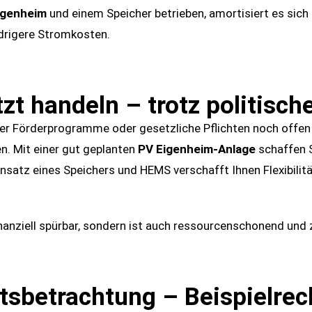
igenheim
und einem Speicher betrieben, amortisiert es sich
drigere Stromkosten.
zt handeln – trotz politisch
Förderprogramme oder gesetzliche Pflichten noch offen si
den. Mit einer gut geplanten
PV Eigenheim-Anlage
schaffen S
satz eines Speichers und HEMS verschafft Ihnen Flexibilitä
inanziell spürbar, sondern ist auch ressourcenschonend und 
itsbetrachtung – Beispielre