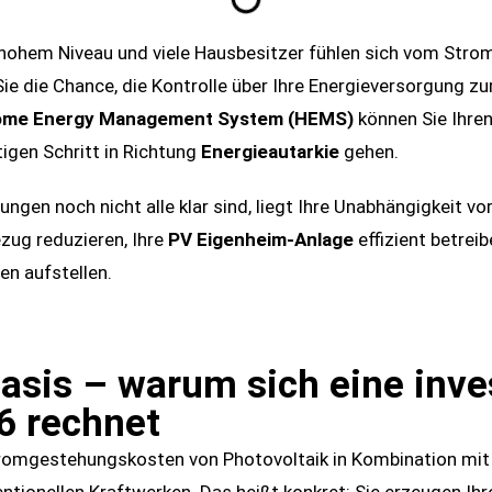
f hohem Niveau und viele Hausbesitzer fühlen sich vom Stro
ie die Chance, die Kontrolle über Ihre Energieversorgung 
me Energy Management System (HEMS)
können Sie Ihre
igen Schritt in Richtung
Energieautarkie
gehen.
en noch nicht alle klar sind, liegt Ihre Unabhängigkeit vo
zug reduzieren, Ihre
PV Eigenheim-Anlage
effizient betreib
n aufstellen.
asis – warum sich eine inves
6 rechnet
tromgestehungskosten von Photovoltaik in Kombination mit 