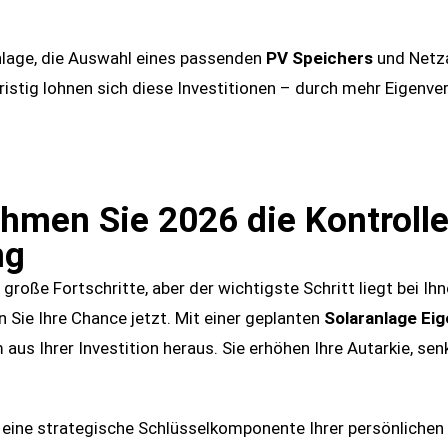
nlage, die Auswahl eines passenden
PV Speichers
und Netza
istig lohnen sich diese Investitionen – durch mehr Eigenve
ehmen Sie 2026 die Kontrolle
ng
roße Fortschritte, aber der wichtigste Schritt liegt bei Ihn
Sie Ihre Chance jetzt. Mit einer geplanten
Solaranlage Ei
aus Ihrer Investition heraus. Sie erhöhen Ihre Autarkie, s
rn eine strategische Schlüsselkomponente Ihrer persönliche