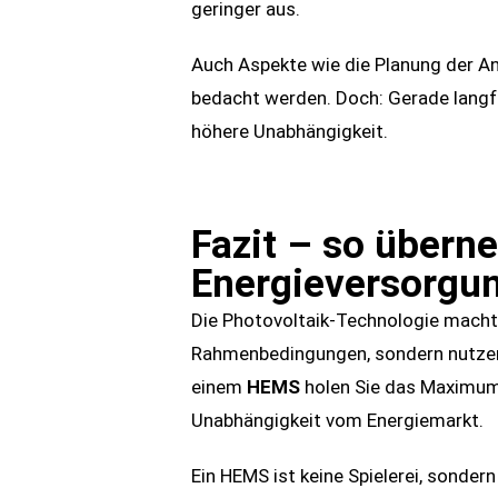
geringer aus.
Auch Aspekte wie die Planung der A
bedacht werden. Doch: Gerade langfr
höhere Unabhängigkeit.
Fazit – so übern
Energieversorgu
Die Photovoltaik-Technologie macht g
Rahmenbedingungen, sondern nutzen 
einem
HEMS
holen Sie das Maximum 
Unabhängigkeit vom Energiemarkt.
Ein HEMS ist keine Spielerei, sonde